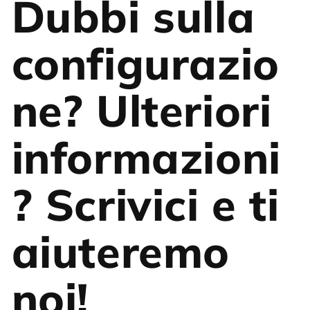
Dubbi sulla
configurazio
ne? Ulteriori
informazioni
? Scrivici e ti
aiuteremo
noi!