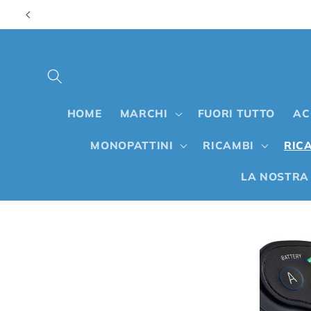
Vai
direttamente
ai contenuti
HOME
MARCHI
FUORI TUTTO
AC
MONOPATTINI
RICAMBI
RICA
LA NOSTRA