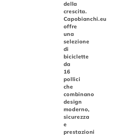
della
crescita.
Capobianchi.eu
offre
una
selezione
di
biciclette
da
16
pollici
che
combinano
design
moderno,
sicurezza
e
prestazioni