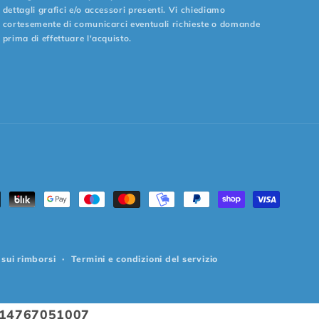
dettagli grafici e/o accessori presenti. Vi chiediamo
cortesemente di comunicarci eventuali richieste o domande
prima di effettuare l'acquisto.
odi
amento
sui rimborsi
Termini e condizioni del servizio
I. 14767051007