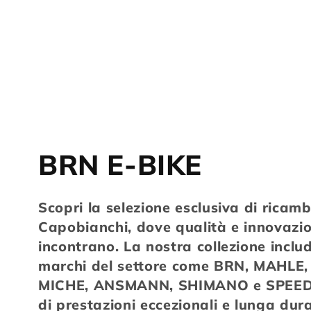
C
BRN E-BIKE
o
Scopri la selezione esclusiva di ricamb
Capobianchi, dove qualità e innovazio
l
incontrano. La nostra collezione includ
l
marchi del settore come BRN, MAHLE,
MICHE, ANSMANN, SHIMANO e SPEED
e
di prestazioni eccezionali e lunga dur