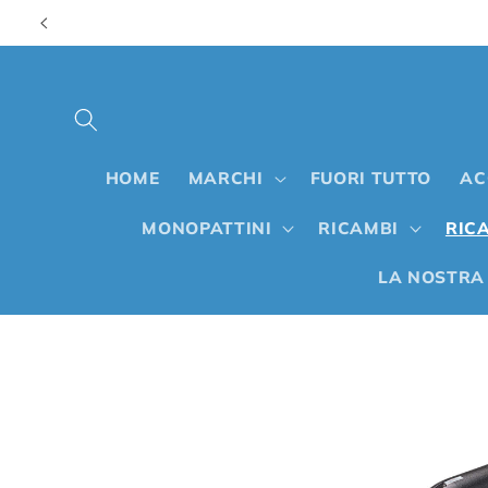
Vai
direttamente
ai contenuti
HOME
MARCHI
FUORI TUTTO
AC
MONOPATTINI
RICAMBI
RICA
LA NOSTRA