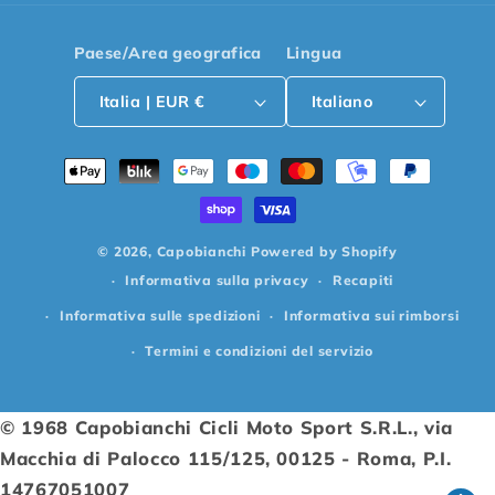
Paese/Area geografica
Lingua
Italia | EUR €
Italiano
Metodi
di
pagamento
© 2026,
Capobianchi
Powered by Shopify
Informativa sulla privacy
Recapiti
Informativa sulle spedizioni
Informativa sui rimborsi
Termini e condizioni del servizio
© 1968 Capobianchi Cicli Moto Sport S.R.L., via
Macchia di Palocco 115/125, 00125 - Roma, P.I.
14767051007