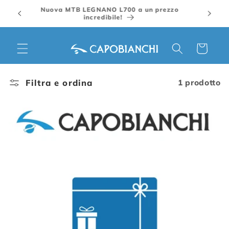
Vai
Nuova MTB LEGNANO L700 a un prezzo
direttamente
incredibile!
ai contenuti
Carrello
Filtra e ordina
1 prodotto