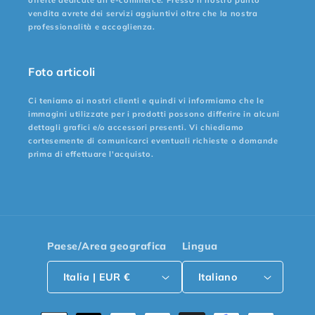
o
vendita avrete dei servizi aggiuntivi oltre che la nostra
professionalità e accoglienza.
n
e
Foto articoli
:
Ci teniamo ai nostri clienti e quindi vi informiamo che le
immagini utilizzate per i prodotti possono differire in alcuni
dettagli grafici e/o accessori presenti. Vi chiediamo
cortesemente di comunicarci eventuali richieste o domande
prima di effettuare l'acquisto.
Paese/Area geografica
Lingua
Italia | EUR €
Italiano
Metodi