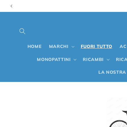
Vai
direttamente
ai contenuti
HOME
MARCHI
FUORI TUTTO
AC
MONOPATTINI
RICAMBI
RICA
LA NOSTRA