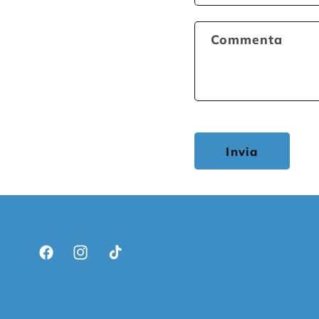
Commenta
Invia
Facebook
Instagram
TikTok