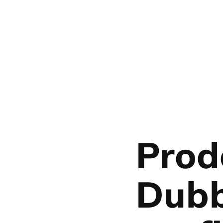
Prod
Dubb