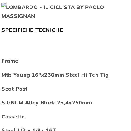
SPECIFICHE TECNICHE
Frame
Mtb Young 16"x230mm Steel Hi Ten Tig
Seat Post
SIGNUM Alloy Black 25,4x250mm
Cassette
Steel 1/2 x 1/8x 16T