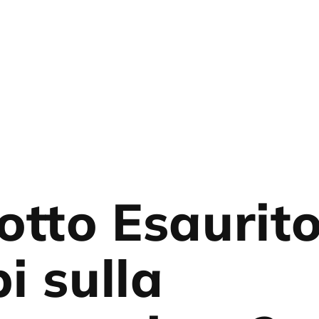
otto Esaurit
i sulla