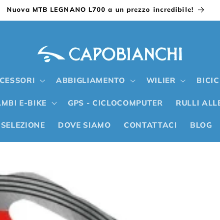
Nuova MTB LEGNANO L700 a un prezzo incredibile!
CESSORI
ABBIGLIAMENTO
WILIER
BICI
MBI E-BIKE
GPS - CICLOCOMPUTER
RULLI AL
 SELEZIONE
DOVE SIAMO
CONTATTACI
BLOG