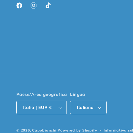
Facebook
Instagram
TikTok
Paese/Area geografica
Lingua
Italia | EUR €
Italiano
© 2026,
Capobianchi
Powered by Shopify
Informativa su