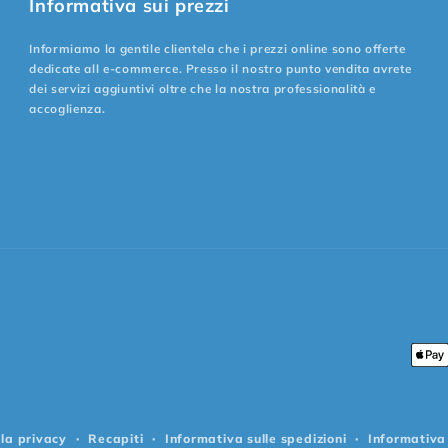
Informativa sui prezzi
Informiamo la gentile clientela che i prezzi online sono offerte
dedicate all e-commerce. Presso il nostro punto vendita avrete
dei servizi aggiuntivi oltre che la nostra professionalità e
accoglienza.
Met
di
pag
lla privacy
Recapiti
Informativa sulle spedizioni
Informativa 