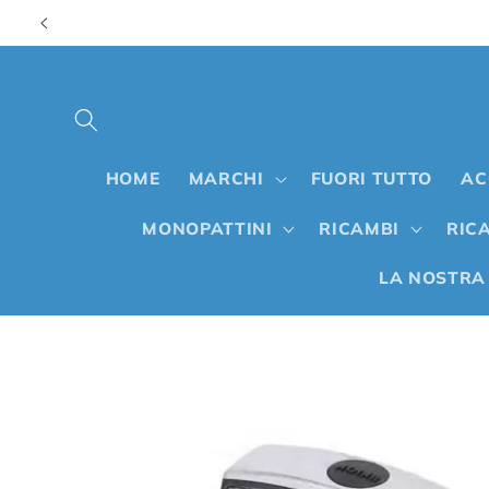
Vai
direttamente
ai contenuti
HOME
MARCHI
FUORI TUTTO
AC
MONOPATTINI
RICAMBI
RICA
LA NOSTRA
Passa alle
informazioni
sul prodotto