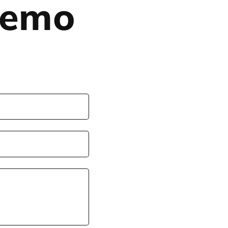
eremo