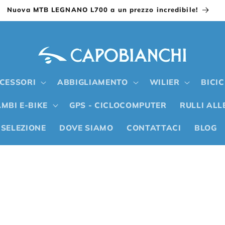
Nuova MTB LEGNANO L700 a un prezzo incredibile!
CESSORI
ABBIGLIAMENTO
WILIER
BICI
MBI E-BIKE
GPS - CICLOCOMPUTER
RULLI AL
 SELEZIONE
DOVE SIAMO
CONTATTACI
BLOG