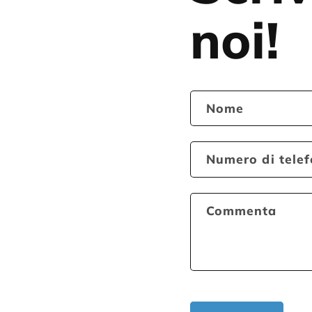
noi!
Nome
Numero di tele
Commenta