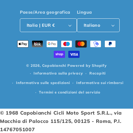
Paese/Area geografica
Lingua
Italia | EUR €
Italiano
Metodi
di
pagamento
© 2026,
Capobianchi
Powered by Shopify
Informativa sulla privacy
Recapiti
Informativa sulle spedizioni
Informativa sui rimborsi
Termini e condizioni del servizio
© 1968 Capobianchi Cicli Moto Sport S.R.L., via
Macchia di Palocco 115/125, 00125 - Roma, P.I.
14767051007