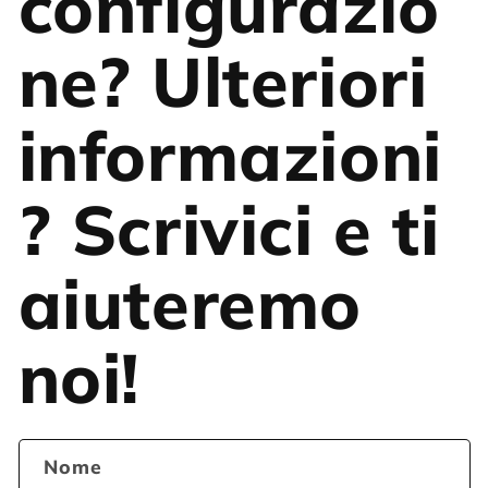
configurazio
ne? Ulteriori
informazioni
? Scrivici e ti
aiuteremo
noi!
Nome