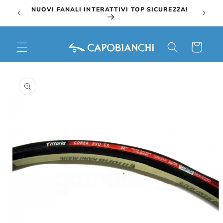
Vai
NUOVI FANALI INTERATTIVI TOP SICUREZZA!
direttamente
ai contenuti
Carrello
Passa alle
informazioni
sul prodotto