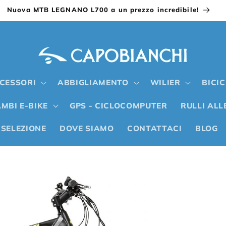
Nuova MTB LEGNANO L700 a un prezzo incredibile!
CESSORI
ABBIGLIAMENTO
WILIER
BICI
MBI E-BIKE
GPS - CICLOCOMPUTER
RULLI AL
 SELEZIONE
DOVE SIAMO
CONTATTACI
BLOG