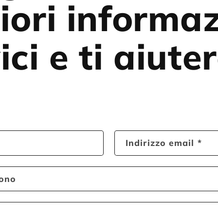
iori informaz
ici e ti aiut
Indirizzo email
*
fono