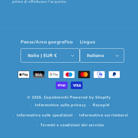
prima di effettuare l'acquisto.
Paese/Area geografica
Lingua
Italia | EUR €
Italiano
Metodi
di
pagamento
© 2026,
Capobianchi
Powered by Shopify
Informativa sulla privacy
Recapiti
Informativa sulle spedizioni
Informativa sui rimborsi
Termini e condizioni del servizio