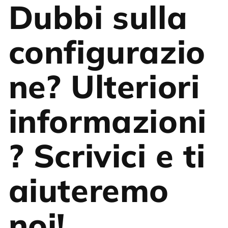
Dubbi sulla
configurazio
ne? Ulteriori
informazioni
? Scrivici e ti
aiuteremo
noi!