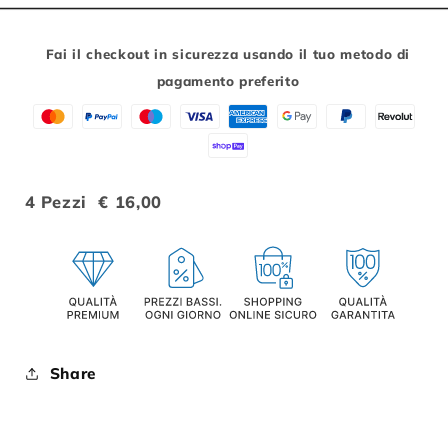
FALSA
FALSA
MAGLIA
MAGLIA
10
10
Fai il checkout in sicurezza usando il tuo metodo di
VELOCITA&#39;
VELOCITA&#39;
pagamento preferito
4 Pezzi € 16,00
Share