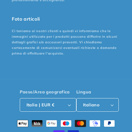
professionalità e accoglienza.
Foto articoli
Ci teniamo ai nostri clienti e quindi vi informiamo che le
immagini utilizzate per i prodotti possono differire in alcuni
dettagli grafici e/o accessori presenti. Vi chiediamo
cortesemente di comunicarci eventuali richieste o domande
prima di effettuare l'acquisto.
Paese/Area geografica
Lingua
Italia | EUR €
Italiano
Metodi
di