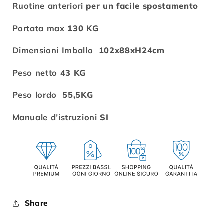
Ruotine anteriori
per un facile spostamento
Portata max
130 KG
Dimensioni Imballo
102x88xH24cm
Peso netto
43 KG
Peso lordo
55,5KG
Manuale d’istruzioni
SI
Share