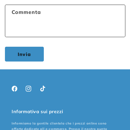
Commenta
Invia
Facebook
Instagram
TikTok
Informativa sui prezzi
Informiamo la gentile clientela che i prezzi online sono
offerte dedicate all e-commerce. Presso il nostro punto