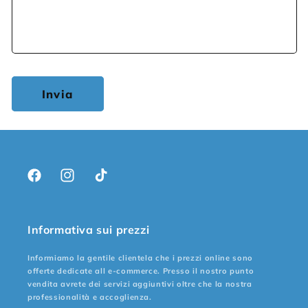
Invia
Facebook
Instagram
TikTok
Informativa sui prezzi
Informiamo la gentile clientela che i prezzi online sono
offerte dedicate all e-commerce. Presso il nostro punto
vendita avrete dei servizi aggiuntivi oltre che la nostra
professionalità e accoglienza.