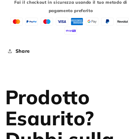
Fai il checkout in sicurezza usando il tuo metodo di
PRO
PRO
pagamento preferito
Share
Prodotto
Esaurito?