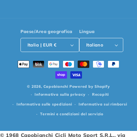
Paese/Area geografica
Lingua
Italia | EUR €
Italiano
Metodi
di
pagamento
© 2026,
Capobianchi
Powered by Shopify
Informativa sulla privacy
Recapiti
Informativa sulle spedizioni
Informativa sui rimborsi
Termini e condizioni del servizio
© 1968 Capobianchi Cicli Moto Sport S.R.L., via