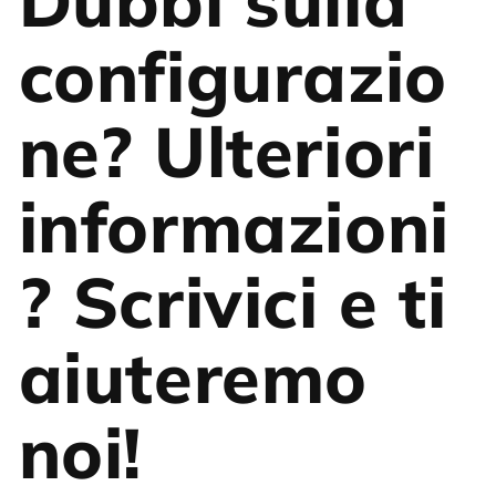
Dubbi sulla
configurazio
ne? Ulteriori
informazioni
? Scrivici e ti
aiuteremo
noi!