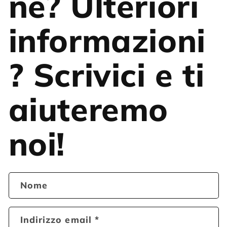
ne? Ulteriori
informazioni
? Scrivici e ti
aiuteremo
noi!
Nome
Indirizzo email
*