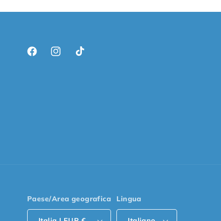
Facebook
Instagram
TikTok
Paese/Area geografica
Lingua
Italia | EUR €
Italiano