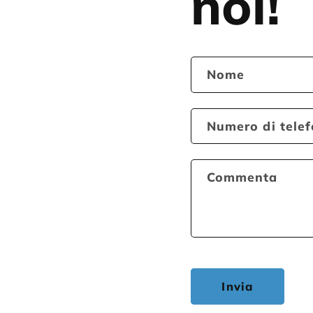
noi!
Nome
Numero di tele
Commenta
Invia