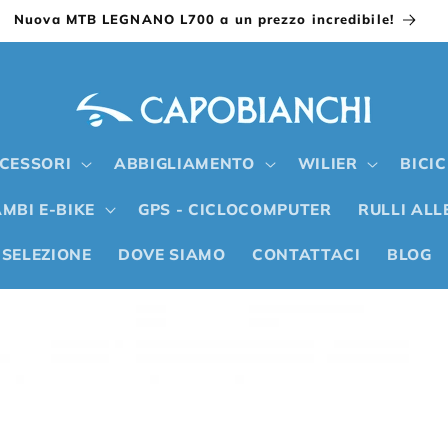
Nuova MTB LEGNANO L700 a un prezzo incredibile!
CESSORI
ABBIGLIAMENTO
WILIER
BICI
MBI E-BIKE
GPS - CICLOCOMPUTER
RULLI AL
 SELEZIONE
DOVE SIAMO
CONTATTACI
BLOG