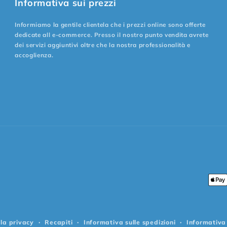
Informativa sui prezzi
Informiamo la gentile clientela che i prezzi online sono offerte
dedicate all e-commerce. Presso il nostro punto vendita avrete
dei servizi aggiuntivi oltre che la nostra professionalità e
accoglienza.
Met
di
pag
lla privacy
Recapiti
Informativa sulle spedizioni
Informativa 