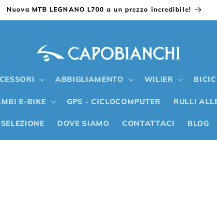
Nuova MTB LEGNANO L700 a un prezzo incredibile!
CESSORI
ABBIGLIAMENTO
WILIER
BICI
MBI E-BIKE
GPS - CICLOCOMPUTER
RULLI AL
 SELEZIONE
DOVE SIAMO
CONTATTACI
BLOG