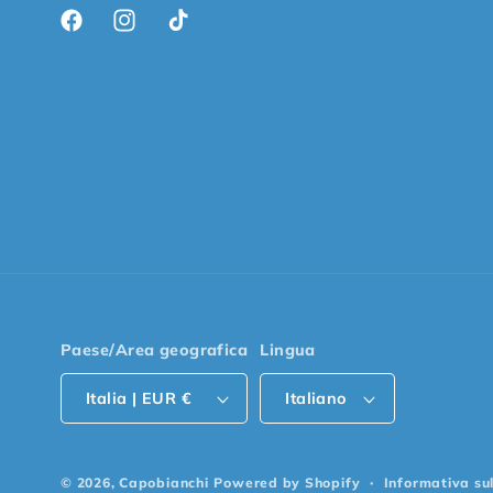
Facebook
Instagram
TikTok
Paese/Area geografica
Lingua
Italia | EUR €
Italiano
© 2026,
Capobianchi
Powered by Shopify
Informativa su