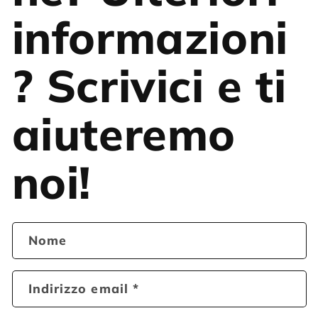
informazioni
? Scrivici e ti
aiuteremo
noi!
Nome
Indirizzo email
*