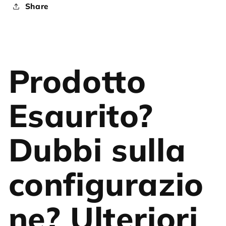
Share
Prodotto
Esaurito?
Dubbi sulla
configurazio
ne? Ulteriori