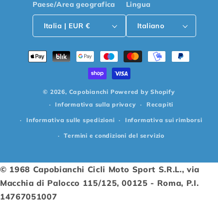
Paese/Area geografica
Lingua
Italia | EUR €
Italiano
Metodi
di
pagamento
© 2026,
Capobianchi
Powered by Shopify
Informativa sulla privacy
Recapiti
Informativa sulle spedizioni
Informativa sui rimborsi
Termini e condizioni del servizio
© 1968 Capobianchi Cicli Moto Sport S.R.L., via
Macchia di Palocco 115/125, 00125 - Roma, P.I.
14767051007