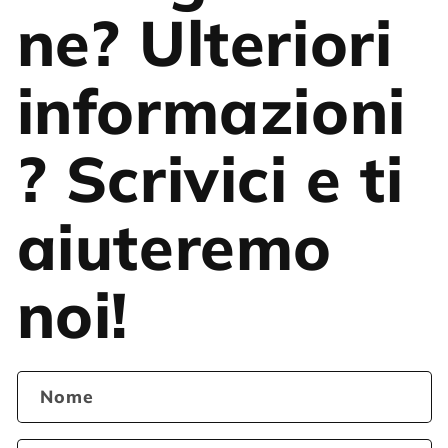
ne? Ulteriori
informazioni
? Scrivici e ti
aiuteremo
noi!
Nome