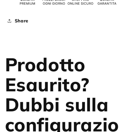
Share
Prodotto
Esaurito?
Dubbi sulla
configurazio