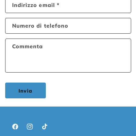
Indirizzo email
*
Numero di telefono
Commenta
Invia
Facebook
Instagram
TikTok