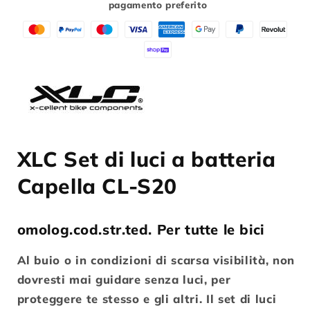
pagamento preferito
CL-
CL-
S20
S20
XLC Set di luci a batteria
Capella CL-S20
omolog.cod.str.ted. Per tutte le bici
Al buio o in condizioni di scarsa visibilità, non
dovresti mai guidare senza luci, per
proteggere te stesso e gli altri. Il set di luci