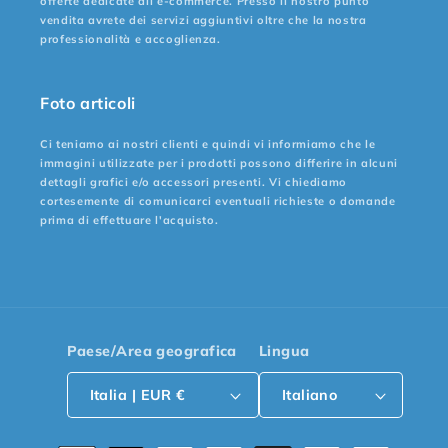
offerte dedicate all e-commerce. Presso il nostro punto
vendita avrete dei servizi aggiuntivi oltre che la nostra
professionalità e accoglienza.
Foto articoli
Ci teniamo ai nostri clienti e quindi vi informiamo che le
immagini utilizzate per i prodotti possono differire in alcuni
dettagli grafici e/o accessori presenti. Vi chiediamo
cortesemente di comunicarci eventuali richieste o domande
prima di effettuare l'acquisto.
Paese/Area geografica
Lingua
Italia | EUR €
Italiano
Metodi