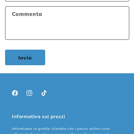
Commenta
Invia
Facebook
Instagram
TikTok
Informativa sui prezzi
Informiamo la gentile clientela che i prezzi online sono