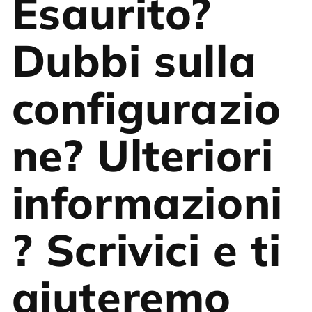
Esaurito?
Dubbi sulla
configurazio
ne? Ulteriori
informazioni
? Scrivici e ti
aiuteremo