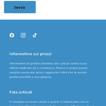
Invia
Facebook
Instagram
TikTok
Informativa sui prezzi
Informiamo la gentile clientela che i prezzi online sono
offerte dedicate all e-commerce. Presso il nostro punto
vendita avrete dei servizi aggiuntivi oltre che la nostra
professionalità e accoglienza.
Foto articoli
Ci teniamo ai nostri clienti e quindi vi informiamo che le