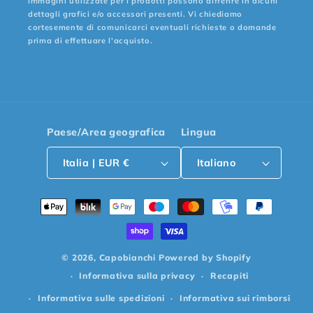
immagini utilizzate per i prodotti possono differire in alcuni
dettagli grafici e/o accessori presenti. Vi chiediamo
cortesemente di comunicarci eventuali richieste o domande
prima di effettuare l'acquisto.
Paese/Area geografica
Lingua
Italia | EUR €
Italiano
Metodi
di
pagamento
© 2026,
Capobianchi
Powered by Shopify
Informativa sulla privacy
Recapiti
Informativa sulle spedizioni
Informativa sui rimborsi