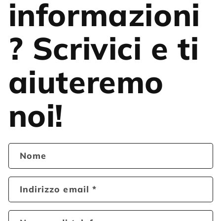
informazioni
? Scrivici e ti
aiuteremo
noi!
Nome
Indirizzo email
*