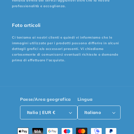
vendita avrete dei servizi aggiuntivi oltre che la nostra
professionalità e accoglienza.
Foto articoli
Ci teniamo ai nostri clienti e quindi vi informiamo che le
immagini utilizzate per i prodotti possono differire in alcuni
dettagli grafici e/o accessori presenti. Vi chiediamo
cortesemente di comunicarci eventuali richieste o domande
prima di effettuare l'acquisto.
Paese/Area geografica
Lingua
Italia | EUR €
Italiano
Metodi