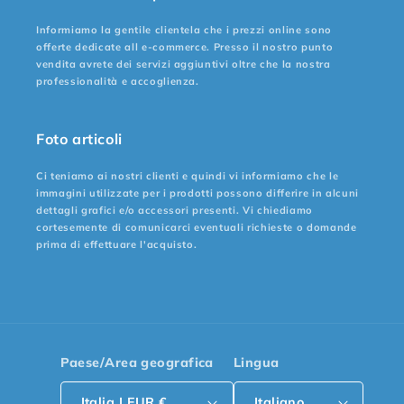
Informiamo la gentile clientela che i prezzi online sono
offerte dedicate all e-commerce. Presso il nostro punto
vendita avrete dei servizi aggiuntivi oltre che la nostra
professionalità e accoglienza.
Foto articoli
Ci teniamo ai nostri clienti e quindi vi informiamo che le
immagini utilizzate per i prodotti possono differire in alcuni
dettagli grafici e/o accessori presenti. Vi chiediamo
cortesemente di comunicarci eventuali richieste o domande
prima di effettuare l'acquisto.
Paese/Area geografica
Lingua
Italia | EUR €
Italiano