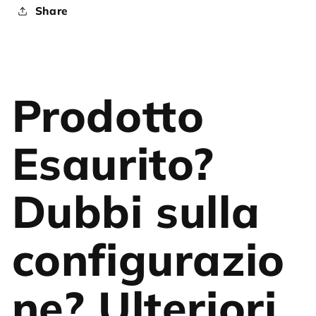
Share
Prodotto
Esaurito?
Dubbi sulla
configurazio
ne? Ulteriori