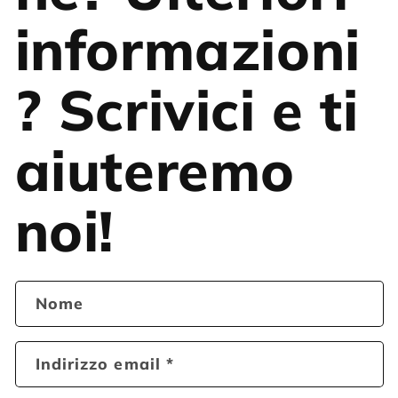
informazioni
? Scrivici e ti
aiuteremo
noi!
Nome
Indirizzo email
*