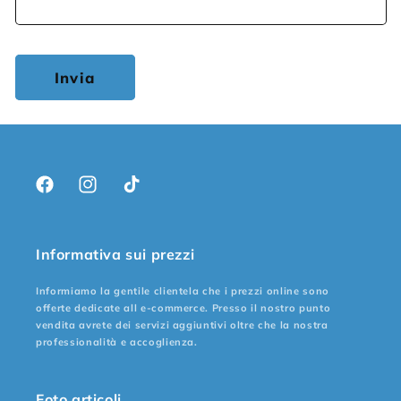
Invia
Facebook
Instagram
TikTok
Informativa sui prezzi
Informiamo la gentile clientela che i prezzi online sono
offerte dedicate all e-commerce. Presso il nostro punto
vendita avrete dei servizi aggiuntivi oltre che la nostra
professionalità e accoglienza.
Foto articoli