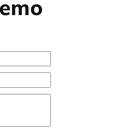
eremo