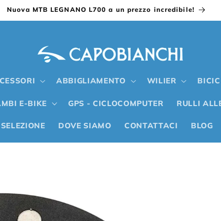
Nuova MTB LEGNANO L700 a un prezzo incredibile!
CESSORI
ABBIGLIAMENTO
WILIER
BICI
MBI E-BIKE
GPS - CICLOCOMPUTER
RULLI AL
 SELEZIONE
DOVE SIAMO
CONTATTACI
BLOG