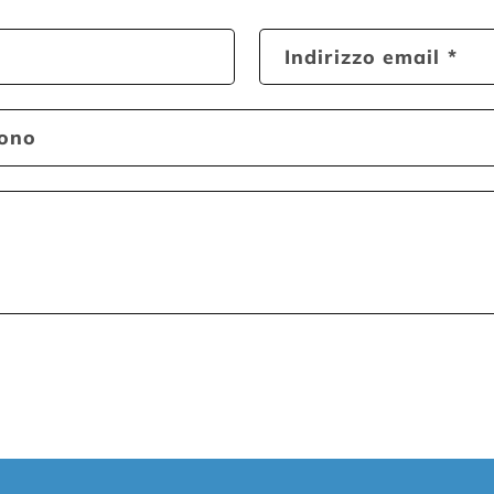
Indirizzo email
*
fono