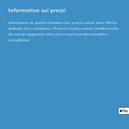
Informativa sui prezzi
Informiamo la gentile clientela che i prezzi online sono offerte
dedicate all e-commerce. Presso il nostro punto vendita avrete
dei servizi aggiuntivi oltre che la nostra professionalità e
accoglienza.
Met
di
pag