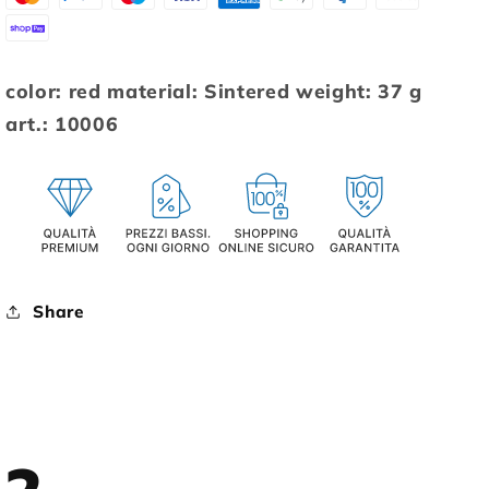
color: red material: Sintered weight: 37 g
art.: 10006
Share