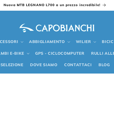
Nuova MTB LEGNANO L700 a un prezzo incredibile!
CESSORI
ABBIGLIAMENTO
WILIER
BICI
MBI E-BIKE
GPS - CICLOCOMPUTER
RULLI AL
 SELEZIONE
DOVE SIAMO
CONTATTACI
BLOG