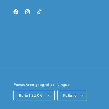
Facebook
Instagram
TikTok
Paese/Area geografica
Lingua
Italia | EUR €
Italiano