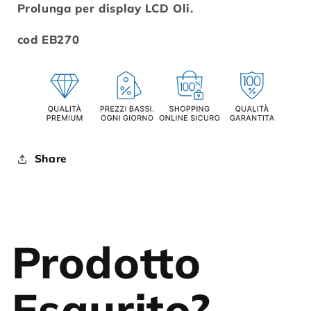
Prolunga per display LCD Oli.
cod EB270
Share
Prodotto
Esaurito?