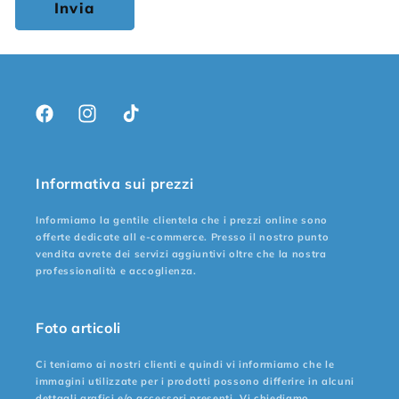
Invia
Facebook
Instagram
TikTok
Informativa sui prezzi
Informiamo la gentile clientela che i prezzi online sono
offerte dedicate all e-commerce. Presso il nostro punto
vendita avrete dei servizi aggiuntivi oltre che la nostra
professionalità e accoglienza.
Foto articoli
Ci teniamo ai nostri clienti e quindi vi informiamo che le
immagini utilizzate per i prodotti possono differire in alcuni
dettagli grafici e/o accessori presenti. Vi chiediamo