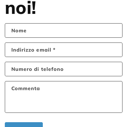
noi!
Nome
Indirizzo email
*
Numero di telefono
Commenta