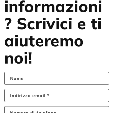
informazioni
? Scrivici e ti
aiuteremo
noi!
Nome
Indirizzo email
*
Numero di telefono