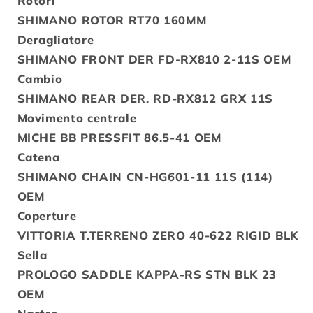
Rotori
SHIMANO ROTOR RT70 160MM
Deragliatore
SHIMANO FRONT DER FD-RX810 2-11S OEM
Cambio
SHIMANO REAR DER. RD-RX812 GRX 11S
Movimento centrale
MICHE BB PRESSFIT 86.5-41 OEM
Catena
SHIMANO CHAIN CN-HG601-11 11S (114)
OEM
Coperture
VITTORIA T.TERRENO ZERO 40-622 RIGID BLK
Sella
PROLOGO SADDLE KAPPA-RS STN BLK 23
OEM