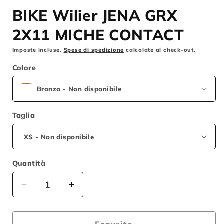
BIKE Wilier JENA GRX
2X11 MICHE CONTACT
Imposte incluse.
Spese di spedizione
calcolate al check-out.
Colore
Taglia
Quantità
Diminuisci
Aumenta
quantità
quantità
per
per
BIKE
BIKE