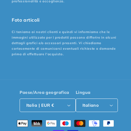
professionalità e accoglienza.
Foto articoli
Ci teniamo ai nostri clienti e quindi vi informiamo che le
immagini utilizzate per i prodotti possono differire in alcuni
dettagli grafici e/o accessori presenti. Vi chiediamo
cortesemente di comunicarci eventuali richieste o domande
prima di effettuare l'acquisto.
Paese/Area geografica
Lingua
Italia | EUR €
Italiano
Metodi
di