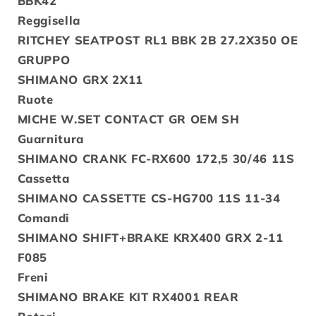
BBK42
Reggisella
RITCHEY SEATPOST RL1 BBK 2B 27.2X350 OE
GRUPPO
SHIMANO GRX 2X11
Ruote
MICHE W.SET CONTACT GR OEM SH
Guarnitura
SHIMANO CRANK FC-RX600 172,5 30/46 11S
Cassetta
SHIMANO CASSETTE CS-HG700 11S 11-34
Comandi
SHIMANO SHIFT+BRAKE KRX400 GRX 2-11
F085
Freni
SHIMANO BRAKE KIT RX4001 REAR