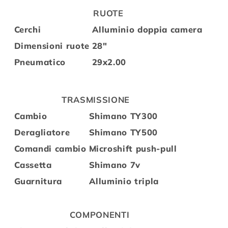
RUOTE
Cerchi
Alluminio doppia camera
Dimensioni ruote
28"
Pneumatico
29x2.00
TRASMISSIONE
Cambio
Shimano TY300
Deragliatore
Shimano TY500
Comandi cambio
Microshift push-pull
Cassetta
Shimano 7v
Guarnitura
Alluminio tripla
COMPONENTI