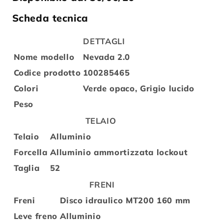
Scheda tecnica
DETTAGLI
Nome modello
Nevada 2.0
Codice prodotto
100285465
Colori
Verde opaco, Grigio lucido
Peso
TELAIO
Telaio
Alluminio
Forcella
Alluminio ammortizzata lockout
Taglia
52
FRENI
Freni
Disco idraulico MT200 160 mm
Leve freno
Alluminio