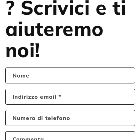
? Scrivici e ti
aiuteremo
noi!
Nome
Indirizzo email
*
Numero di telefono
Commenta