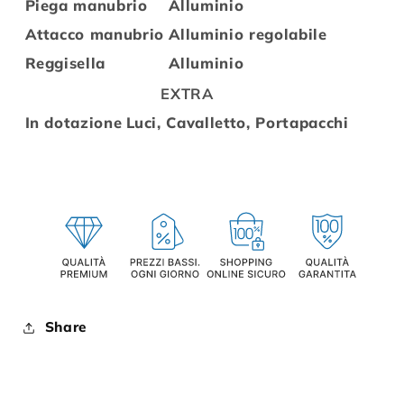
Piega manubrio
Alluminio
Attacco manubrio
Alluminio regolabile
Reggisella
Alluminio
EXTRA
In dotazione
Luci, Cavalletto, Portapacchi
Share