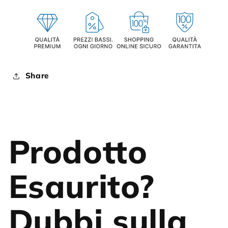
Share
Prodotto
Esaurito?
Dubbi sulla