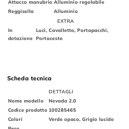
Attacco manubrio
Alluminio regolabile
Reggisella
Alluminio
EXTRA
In
Luci, Cavalletto, Portapacchi,
dotazione
Portacesto
Scheda tecnica
DETTAGLI
Nome modello
Nevada 2.0
Codice prodotto
100285465
Colori
Verde opaco, Grigio lucido
Peso