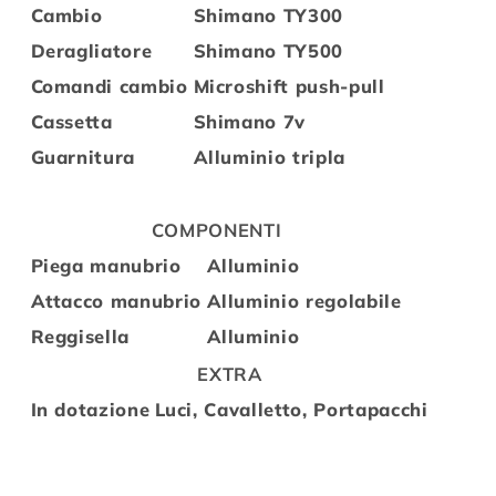
Cambio
Shimano TY300
Deragliatore
Shimano TY500
Comandi cambio
Microshift push-pull
Cassetta
Shimano 7v
Guarnitura
Alluminio tripla
COMPONENTI
Piega manubrio
Alluminio
Attacco manubrio
Alluminio regolabile
Reggisella
Alluminio
EXTRA
In dotazione
Luci, Cavalletto, Portapacchi