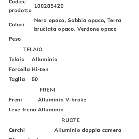
Codice
100285420
prodotto
Nero opaco, Sabbia opaco, Terra
Colori
bruciata opaco, Verdone opaco
Peso
TELAIO
Telaio
Alluminio
Forcella
Hi-ten
Taglia
50
FRENI
Freni
Alluminio V-brake
Leve freno
Alluminio
RUOTE
Cerchi
Alluminio doppia camera