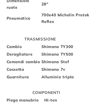
Dimensioni
28"
ruote
700x40 Michelin Protek
Pneumatico
Reflex
TRASMISSIONE
Cambio
Shimano TY300
Deragliatore
Shimano TY500
Comandi cambio
Shimano Stef
Cassetta
Shimano 7v
Guarnitura
Alluminio tripla
COMPONENTI
Piega manubrio
Hi-ten