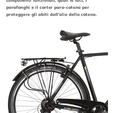
componenti funzionali, quali le luci, i
parafanghi e il carter para-catena per
proteggere gli abiti dall’olio della catena.