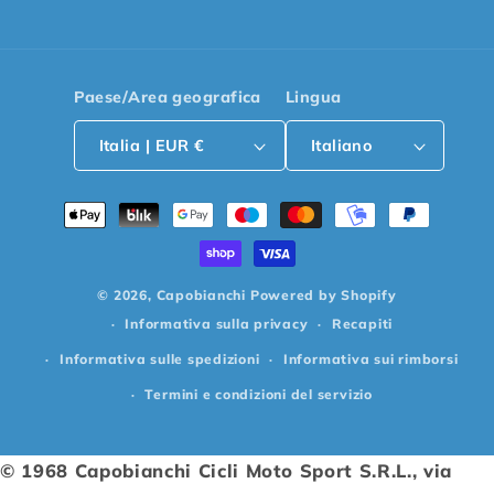
Paese/Area geografica
Lingua
Italia | EUR €
Italiano
Metodi
di
pagamento
© 2026,
Capobianchi
Powered by Shopify
Informativa sulla privacy
Recapiti
Informativa sulle spedizioni
Informativa sui rimborsi
Termini e condizioni del servizio
© 1968 Capobianchi Cicli Moto Sport S.R.L., via