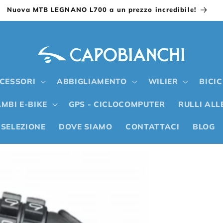
Nuova MTB LEGNANO L700 a un prezzo incredibile!
CESSORI
ABBIGLIAMENTO
WILIER
BICI
MBI E-BIKE
GPS - CICLOCOMPUTER
RULLI AL
 SELEZIONE
DOVE SIAMO
CONTATTACI
BLOG