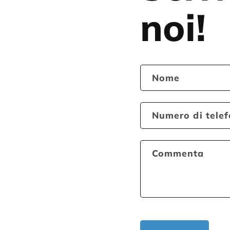
noi!
Nome
Numero di tele
Commenta