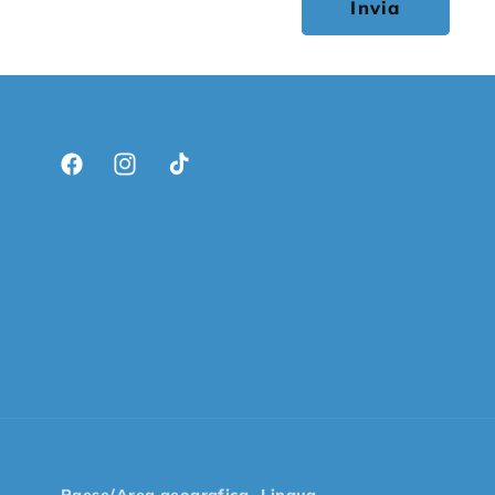
Invia
Facebook
Instagram
TikTok