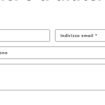
Indirizzo email
*
fono