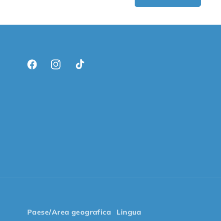
Facebook
Instagram
TikTok
Paese/Area geografica
Lingua