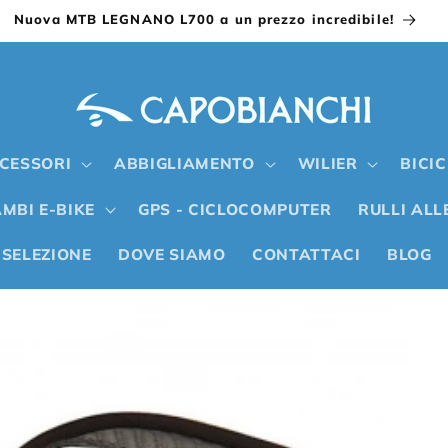
Nuova MTB LEGNANO L700 a un prezzo incredibile!
CESSORI
ABBIGLIAMENTO
WILIER
BICI
MBI E-BIKE
GPS - CICLOCOMPUTER
RULLI AL
 SELEZIONE
DOVE SIAMO
CONTATTACI
BLOG