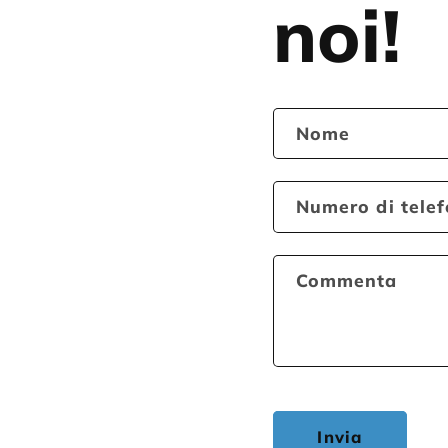
noi!
Nome
Numero di tele
Commenta
Invia