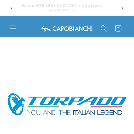
Vai
Nuova MTB LEGNANO L700 a un prezzo
direttamente
incredibile!
ai contenuti
Carrello