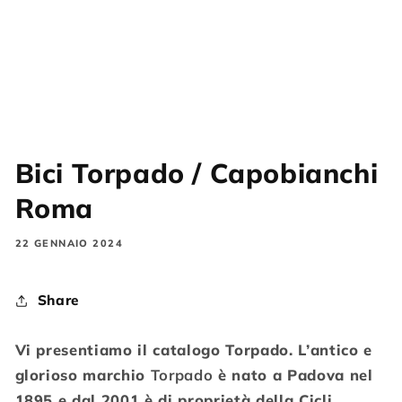
Bici Torpado / Capobianchi
Roma
22 GENNAIO 2024
Share
Vi presentiamo il catalogo Torpado.
L’antico e
glorioso marchio
Torpado
è nato a Padova nel
1895 e dal 2001 è di proprietà della Cicli