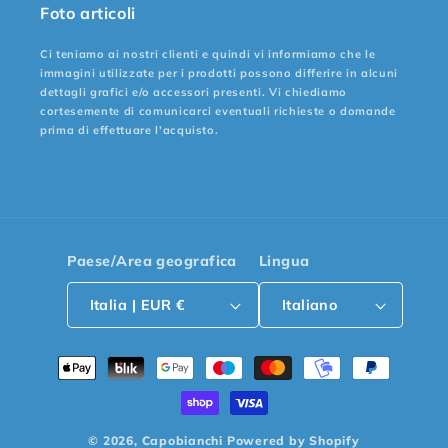
Foto articoli
Ci teniamo ai nostri clienti e quindi vi informiamo che le
immagini utilizzate per i prodotti possono differire in alcuni
dettagli grafici e/o accessori presenti. Vi chiediamo
cortesemente di comunicarci eventuali richieste o domande
prima di effettuare l'acquisto.
Paese/Area geografica
Lingua
Italia | EUR €
Italiano
Metodi
di
pagamento
© 2026,
Capobianchi
Powered by Shopify